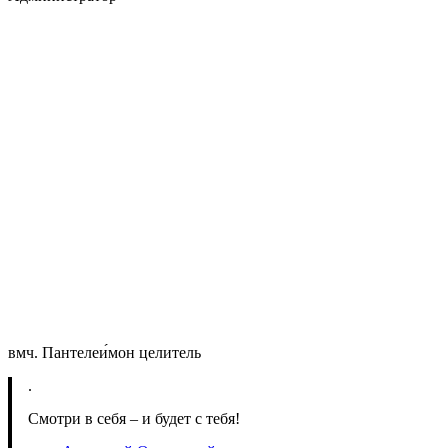
вмч. Пантелеи́мон целитель
.
Смотри в себя – и будет с тебя!