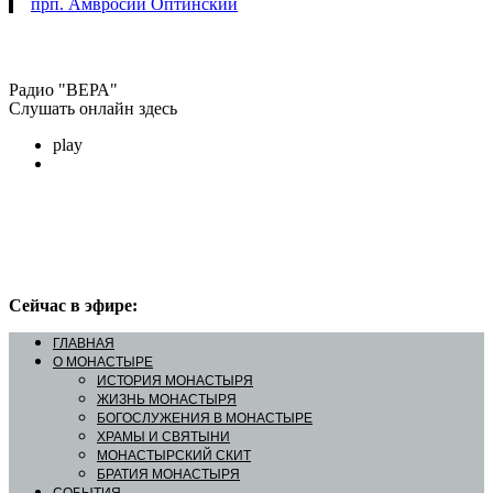
прп. Амвросий Оптинский
Радио "ВЕРА"
Слушать онлайн здесь
play
Сейчас в эфире:
ГЛАВНАЯ
О МОНАСТЫРЕ
ИСТОРИЯ МОНАСТЫРЯ
ЖИЗНЬ МОНАСТЫРЯ
БОГОСЛУЖЕНИЯ В МОНАСТЫРЕ
ХРАМЫ И СВЯТЫНИ
МОНАСТЫРСКИЙ СКИТ
БРАТИЯ МОНАСТЫРЯ