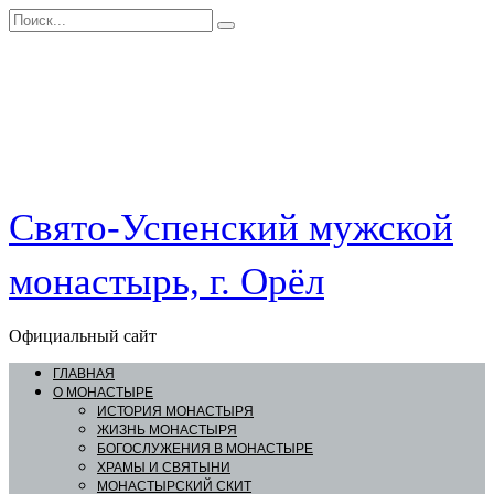
Перейти
Search
к
for:
контенту
Свято-Успенский мужской
монастырь, г. Орёл
Официальный сайт
ГЛАВНАЯ
О МОНАСТЫРЕ
ИСТОРИЯ МОНАСТЫРЯ
ЖИЗНЬ МОНАСТЫРЯ
БОГОСЛУЖЕНИЯ В МОНАСТЫРЕ
ХРАМЫ И СВЯТЫНИ
МОНАСТЫРСКИЙ СКИТ