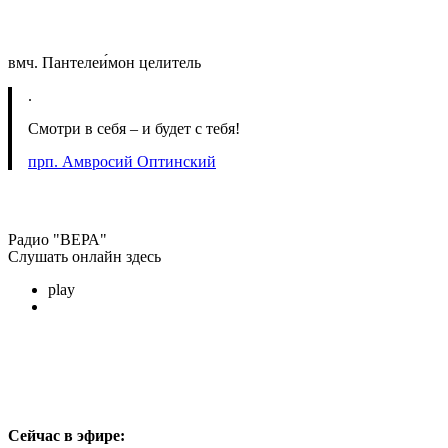
вмч. Пантелеи́мон целитель
.
Смотри в себя – и будет с тебя!
прп. Амвросий Оптинский
Радио "ВЕРА"
Слушать онлайн здесь
play
Сейчас в эфире: