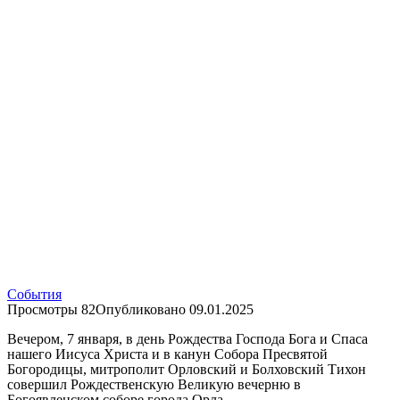
События
Просмотры
82
Опубликовано
09.01.2025
Вечером, 7 января, в день Рождества Господа Бога и Спаса
нашего Иисуса Христа и в канун Собора Пресвятой
Богородицы, митрополит Орловский и Болховский Тихон
совершил Рождественскую Великую вечерню в
Богоявленском соборе города Орла.