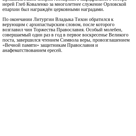
иерей Глеб Коваленко за многолетнее служение Орловской
епархии был награждён церковными наградами.
По окончании Литургии Владыка Тихон обратился к
верующим с архипастырским словом, после которого
возглавил чин Торжества Православия. Особый молебен,
совершаемый один раз в год в первое воскресенье Великого
поста, завершился чтением Символа веры, провозглашением
«Вечной памяти» защитникам Православия и
анафематствованием ересей.