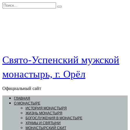
Перейти
Search
к
for:
контенту
Свято-Успенский мужской
монастырь, г. Орёл
Официальный сайт
ГЛАВНАЯ
О МОНАСТЫРЕ
ИСТОРИЯ МОНАСТЫРЯ
ЖИЗНЬ МОНАСТЫРЯ
БОГОСЛУЖЕНИЯ В МОНАСТЫРЕ
ХРАМЫ И СВЯТЫНИ
МОНАСТЫРСКИЙ СКИТ